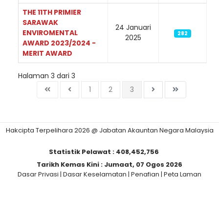
THE 11TH PRIMIER
SARAWAK
24 Januari
ENVIROMENTAL
282
2025
AWARD 2023/2024 -
MERIT AWARD
Halaman 3 dari 3
1
2
3
Hakcipta Terpelihara 2026 @ Jabatan Akauntan Negara Malaysia
Statistik Pelawat :
408,452,756
Tarikh Kemas Kini :
Jumaat, 07 Ogos 2026
Dasar Privasi
|
Dasar Keselamatan
|
Penafian
|
Peta Laman