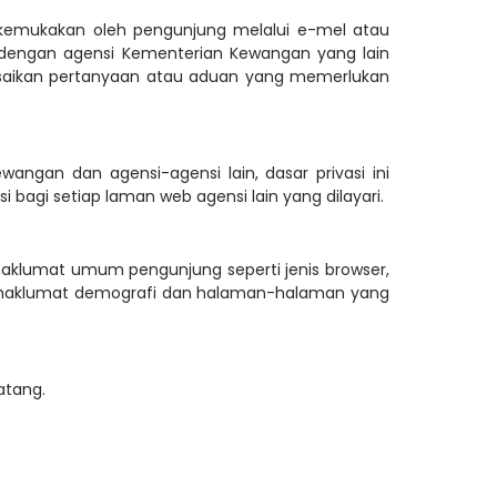
kemukakan oleh pengunjung melalui e-mel atau
a dengan agensi Kementerian Kewangan yang lain
saikan pertanyaan atau aduan yang memerlukan
an dan agensi-agensi lain, dasar privasi ini
bagi setiap laman web agensi lain yang dilayari.
aklumat umum pengunjung seperti jenis browser,
 maklumat demografi dan halaman-halaman yang
atang.