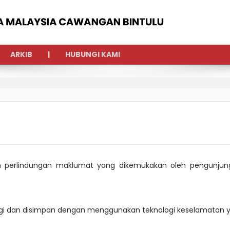
ARKIB
HUBUNGI KAMI
n perlindungan maklumat yang dikemukakan oleh pengunju
ngi dan disimpan dengan menggunakan teknologi keselamatan y