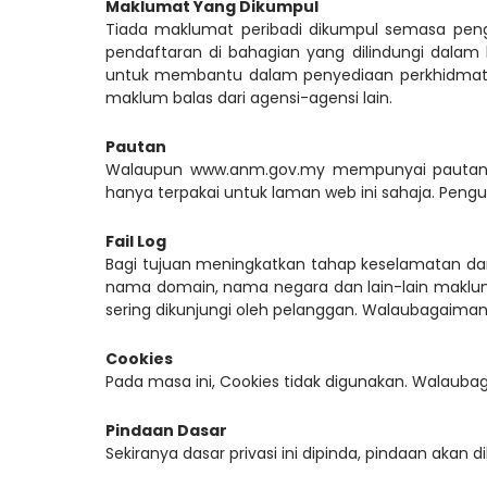
Maklumat Yang Dikumpul
Tiada maklumat peribadi dikumpul semasa pen
pendaftaran di bahagian yang dilindungi dalam
untuk membantu dalam penyediaan perkhidmata
maklum balas dari agensi-agensi lain.
Pautan
Walaupun www.anm.gov.my mempunyai pautan de
hanya terpakai untuk laman web ini sahaja. Pengu
Fail Log
Bagi tujuan meningkatkan tahap keselamatan da
nama domain, nama negara dan lain-lain makl
sering dikunjungi oleh pelanggan. Walaubagaimanap
Cookies
Pada masa ini, Cookies tidak digunakan. Walau
Pindaan Dasar
Sekiranya dasar privasi ini dipinda, pindaan akan d