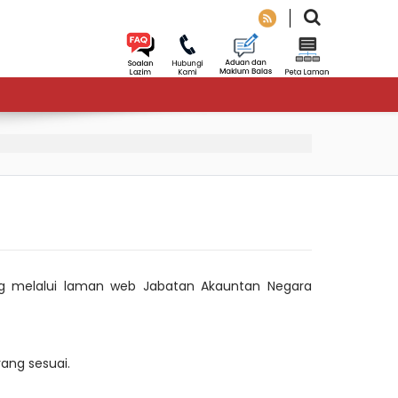
ng melalui laman web Jabatan Akauntan Negara
ang sesuai.