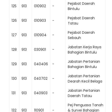
Pejabat Daerah
125
913
010902
-
Bintulu
Pejabat Daerah
126
913
010903
-
Tatau
Pejabat Daerah
127
913
010904
-
Sebauh
Jabatan Kerja Raya
128
913
030901
-
Bahagian Bintulu
Jabatan Pertanian
129
913
040406
-
Bahagian Bintulu
Jabatan Pertanian
130
913
040702
-
Dearah Kecil Belaga
Jabatan Pertanian
131
913
040903
-
Daerah Tatau
Pej Penguasa Tanah
132
913
110901
-
& Survei Bahagian