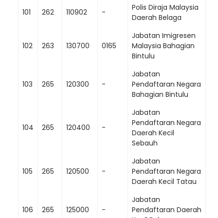
Polis Diraja Malaysia
101
262
110902
-
Daerah Belaga
Jabatan Imigresen
102
263
130700
0165
Malaysia Bahagian
Bintulu
Jabatan
103
265
120300
-
Pendaftaran Negara
Bahagian Bintulu
Jabatan
Pendaftaran Negara
104
265
120400
-
Daerah Kecil
Sebauh
Jabatan
105
265
120500
-
Pendaftaran Negara
Daerah Kecil Tatau
Jabatan
106
265
125000
-
Pendaftaran Daerah