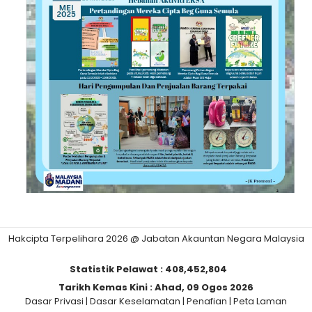
Hakcipta Terpelihara 2026 @ Jabatan Akauntan Negara Malaysia
Statistik Pelawat :
408,452,804
Tarikh Kemas Kini :
Ahad, 09 Ogos 2026
Dasar Privasi
|
Dasar Keselamatan
|
Penafian
|
Peta Laman