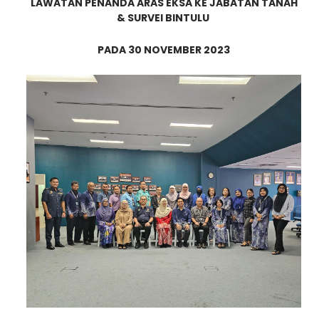
LAWATAN PENANDA ARAS EKSA KE JABATAN TANAH
& SURVEI BINTULU
PADA 30 NOVEMBER 2023